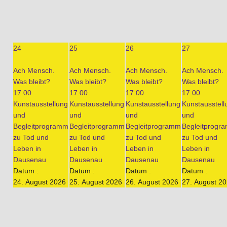
24
25
26
27
Ach Mensch.
Ach Mensch.
Ach Mensch.
Ach Mensch.
Was bleibt?
Was bleibt?
Was bleibt?
Was bleibt?
17:00
17:00
17:00
17:00
Kunstausstellung
Kunstausstellung
Kunstausstellung
Kunstausstell
und
und
und
und
Begleitprogramm
Begleitprogramm
Begleitprogramm
Begleitprogr
zu Tod und
zu Tod und
zu Tod und
zu Tod und
Leben in
Leben in
Leben in
Leben in
Dausenau
Dausenau
Dausenau
Dausenau
Datum :
Datum :
Datum :
Datum :
24. August 2026
25. August 2026
26. August 2026
27. August 2