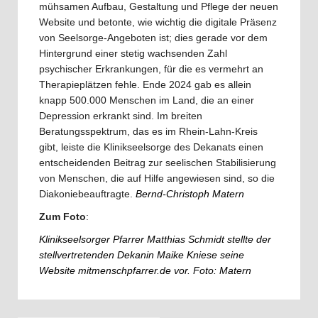
mühsamen Aufbau, Gestaltung und Pflege der neuen
Website und betonte, wie wichtig die digitale Präsenz
von Seelsorge-Angeboten ist; dies gerade vor dem
Hintergrund einer stetig wachsenden Zahl
psychischer Erkrankungen, für die es vermehrt an
Therapieplätzen fehle. Ende 2024 gab es allein
knapp 500.000 Menschen im Land, die an einer
Depression erkrankt sind. Im breiten
Beratungsspektrum, das es im Rhein-Lahn-Kreis
gibt, leiste die Klinikseelsorge des Dekanats einen
entscheidenden Beitrag zur seelischen Stabilisierung
von Menschen, die auf Hilfe angewiesen sind, so die
Diakoniebeauftragte.
Bernd-Christoph Matern
Zum Foto
:
Klinikseelsorger Pfarrer Matthias Schmidt stellte der
stellvertretenden Dekanin Maike Kniese seine
Website mitmenschpfarrer.de vor. Foto: Matern