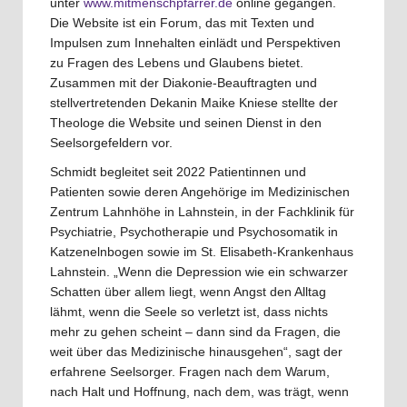
unter
www.mitmenschpfarrer.de
online gegangen.
Die Website ist ein Forum, das mit Texten und
Impulsen zum Innehalten einlädt und Perspektiven
zu Fragen des Lebens und Glaubens bietet.
Zusammen mit der Diakonie-Beauftragten und
stellvertretenden Dekanin Maike Kniese stellte der
Theologe die Website und seinen Dienst in den
Seelsorgefeldern vor.
Schmidt begleitet seit 2022 Patientinnen und
Patienten sowie deren Angehörige im Medizinischen
Zentrum Lahnhöhe in Lahnstein, in der Fachklinik für
Psychiatrie, Psychotherapie und Psychosomatik in
Katzenelnbogen sowie im St. Elisabeth-Krankenhaus
Lahnstein. „Wenn die Depression wie ein schwarzer
Schatten über allem liegt, wenn Angst den Alltag
lähmt, wenn die Seele so verletzt ist, dass nichts
mehr zu gehen scheint – dann sind da Fragen, die
weit über das Medizinische hinausgehen“, sagt der
erfahrene Seelsorger. Fragen nach dem Warum,
nach Halt und Hoffnung, nach dem, was trägt, wenn