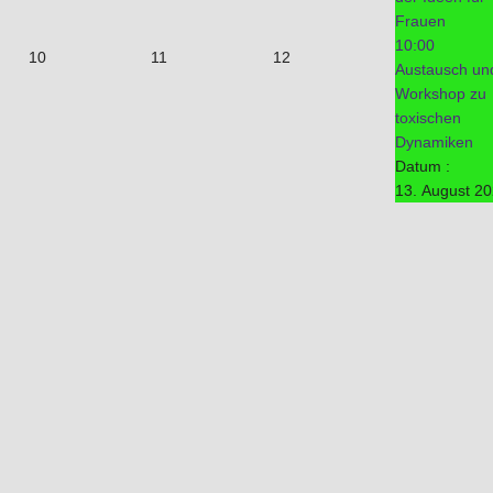
Frauen
10:00
10
11
12
Austausch un
Workshop zu
toxischen
Dynamiken
Datum :
13. August 2