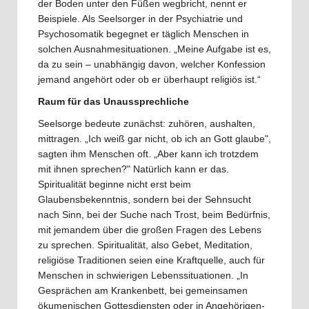
der Boden unter den Füßen wegbricht, nennt er
Beispiele. Als Seelsorger in der Psychiatrie und
Psychosomatik begegnet er täglich Menschen in
solchen Ausnahmesituationen. „Meine Aufgabe ist es,
da zu sein – unabhängig davon, welcher Konfession
jemand angehört oder ob er überhaupt religiös ist.“
Raum für das Unaussprechliche
Seelsorge bedeute zunächst: zuhören, aushalten,
mittragen. „Ich weiß gar nicht, ob ich an Gott glaube",
sagten ihm Menschen oft. „Aber kann ich trotzdem
mit ihnen sprechen?" Natürlich kann er das.
Spiritualität beginne nicht erst beim
Glaubensbekenntnis, sondern bei der Sehnsucht
nach Sinn, bei der Suche nach Trost, beim Bedürfnis,
mit jemandem über die großen Fragen des Lebens
zu sprechen. Spiritualität, also Gebet, Meditation,
religiöse Traditionen seien eine Kraftquelle, auch für
Menschen in schwierigen Lebenssituationen. „In
Gesprächen am Krankenbett, bei gemeinsamen
ökumenischen Gottesdiensten oder in Angehörigen-