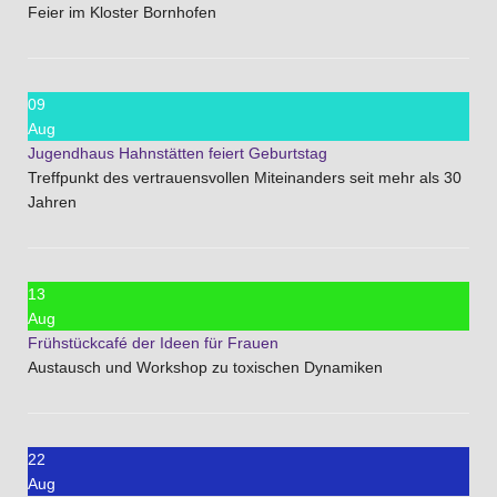
Feier im Kloster Bornhofen
09
Aug
Jugendhaus Hahnstätten feiert Geburtstag
Treffpunkt des vertrauensvollen Miteinanders seit mehr als 30
Jahren
13
Aug
Frühstückcafé der Ideen für Frauen
Austausch und Workshop zu toxischen Dynamiken
22
Aug