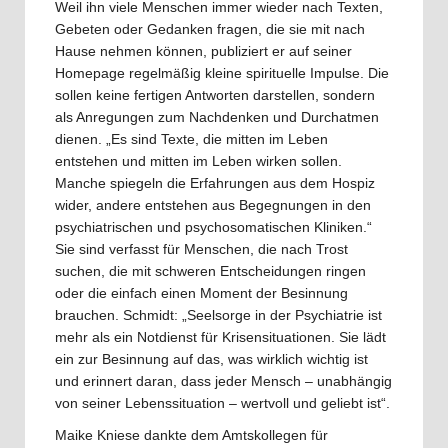
Weil ihn viele Menschen immer wieder nach Texten,
Gebeten oder Gedanken fragen, die sie mit nach
Hause nehmen können, publiziert er auf seiner
Homepage regelmäßig kleine spirituelle Impulse. Die
sollen keine fertigen Antworten darstellen, sondern
als Anregungen zum Nachdenken und Durchatmen
dienen. „Es sind Texte, die mitten im Leben
entstehen und mitten im Leben wirken sollen.
Manche spiegeln die Erfahrungen aus dem Hospiz
wider, andere entstehen aus Begegnungen in den
psychiatrischen und psychosomatischen Kliniken.“
Sie sind verfasst für Menschen, die nach Trost
suchen, die mit schweren Entscheidungen ringen
oder die einfach einen Moment der Besinnung
brauchen. Schmidt: „Seelsorge in der Psychiatrie ist
mehr als ein Notdienst für Krisensituationen. Sie lädt
ein zur Besinnung auf das, was wirklich wichtig ist
und erinnert daran, dass jeder Mensch – unabhängig
von seiner Lebenssituation – wertvoll und geliebt ist“.
Maike Kniese dankte dem Amtskollegen für