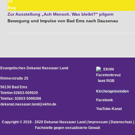
23
Aug
Zur Ausstellung „Ach Mensch. Was bleibt?“ pilgern
Bewegung und Impulse von Bad Ems nach Dausenau
Evangelisches Dekanat Nassauer Land
Römerstraße 25
56130 Bad Ems
Kirchengemeinden
Telefon 02603-509920
Telefax: 02603-5099266
Facebook
d
ekanat.nassauer.land@ekhn.de
YouTube-Kanal
Copyright © 2018 - 2020 Dekanat Nassauer Land |
Impressum
|
Datenschutz
|
Fachstelle gegen sexualisierte Gewalt