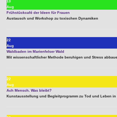
13
Aug
Frühstückcafé der Ideen für Frauen
Austausch und Workshop zu toxischen Dynamiken
22
Aug
Waldbaden im Marienfelser Wald
Mit wissenschaftlicher Methode beruhigen und Stress abbau
22
Aug
Ach Mensch. Was bleibt?
Kunstausstellung und Begleitprogramm zu Tod und Leben i