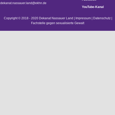
d
ekanat.nassauer.land@ekhn.de
YouTube-Kanal
Copyright © 2018 - 2020 Dekanat Nassauer Land |
Impressum
|
Datenschutz
|
Fachstelle gegen sexualisierte Gewalt