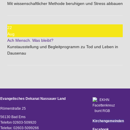
Mit wissenschaftlicher Methode beruhigen und Stress abbauen
22
Aug
Ach Mensch. Was bleibt?
Kunstausstellung und Begleitprogramm zu Tod und Leben in
Dausenau
Evangelisches Dekanat Nassauer Land
Römerstraße 25
56130 Bad Ems
Kirchengemeinden
Telefon 02603-509920
Telefax: 02603-5099266
Facebook