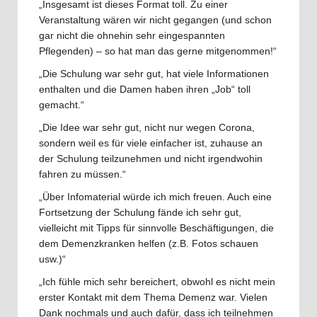
„Insgesamt ist dieses Format toll. Zu einer
Veranstaltung wären wir nicht gegangen (und schon
gar nicht die ohnehin sehr eingespannten
Pflegenden) – so hat man das gerne mitgenommen!“
„Die Schulung war sehr gut, hat viele Informationen
enthalten und die Damen haben ihren „Job“ toll
gemacht.“
„Die Idee war sehr gut, nicht nur wegen Corona,
sondern weil es für viele einfacher ist, zuhause an
der Schulung teilzunehmen und nicht irgendwohin
fahren zu müssen.“
„Über Infomaterial würde ich mich freuen. Auch eine
Fortsetzung der Schulung fände ich sehr gut,
vielleicht mit Tipps für sinnvolle Beschäftigungen, die
dem Demenzkranken helfen (z.B. Fotos schauen
usw.)“
„Ich fühle mich sehr bereichert, obwohl es nicht mein
erster Kontakt mit dem Thema Demenz war. Vielen
Dank nochmals und auch dafür, dass ich teilnehmen