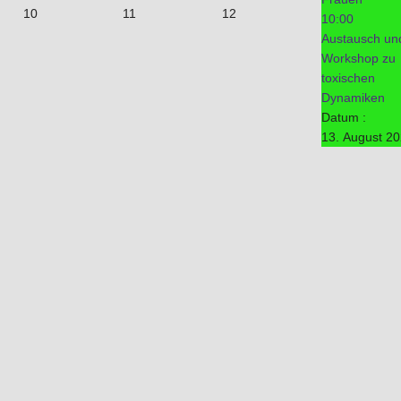
10
11
12
10:00
Austausch un
Workshop zu
toxischen
Dynamiken
Datum :
13. August 2