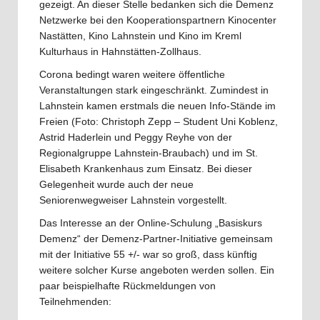
gezeigt. An dieser Stelle bedanken sich die Demenz
Netzwerke bei den Kooperationspartnern Kinocenter
Nastätten, Kino Lahnstein und Kino im Kreml
Kulturhaus in Hahnstätten-Zollhaus.
Corona bedingt waren weitere öffentliche
Veranstaltungen stark eingeschränkt. Zumindest in
Lahnstein kamen erstmals die neuen Info-Stände im
Freien (Foto: Christoph Zepp – Student Uni Koblenz,
Astrid Haderlein und Peggy Reyhe von der
Regionalgruppe Lahnstein-Braubach) und im St.
Elisabeth Krankenhaus zum Einsatz. Bei dieser
Gelegenheit wurde auch der neue
Seniorenwegweiser Lahnstein vorgestellt.
Das Interesse an der Online-Schulung „Basiskurs
Demenz“ der Demenz-Partner-Initiative gemeinsam
mit der Initiative 55 +/- war so groß, dass künftig
weitere solcher Kurse angeboten werden sollen. Ein
paar beispielhafte Rückmeldungen von
Teilnehmenden: