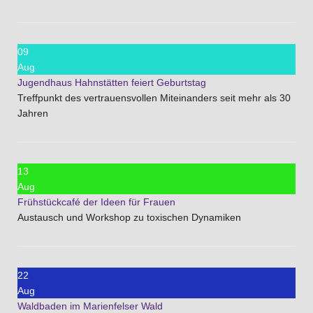
09
Aug
Jugendhaus Hahnstätten feiert Geburtstag
Treffpunkt des vertrauensvollen Miteinanders seit mehr als 30
Jahren
13
Aug
Frühstückcafé der Ideen für Frauen
Austausch und Workshop zu toxischen Dynamiken
22
Aug
Waldbaden im Marienfelser Wald