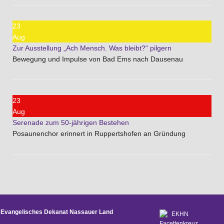
23
Aug
Zur Ausstellung „Ach Mensch. Was bleibt?“ pilgern
Bewegung und Impulse von Bad Ems nach Dausenau
23
Aug
Serenade zum 50-jährigen Bestehen
Posaunenchor erinnert in Ruppertshofen an Gründung
Evangelisches Dekanat Nassauer Land