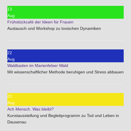
13
Aug
Frühstückcafé der Ideen für Frauen
Austausch und Workshop zu toxischen Dynamiken
22
Aug
Waldbaden im Marienfelser Wald
Mit wissenschaftlicher Methode beruhigen und Stress abbauen
22
Aug
Ach Mensch. Was bleibt?
Kunstausstellung und Begleitprogramm zu Tod und Leben in
Dausenau