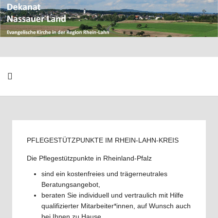
PFLEGESTÜTZPUNKTE IM RHEIN-LAHN-KREIS
Die Pflegestützpunkte in Rheinland-Pfalz
sind ein kostenfreies und trägerneutrales
Beratungsangebot,
beraten Sie individuell und vertraulich mit Hilfe
qualifizierter Mitarbeiter*innen, auf Wunsch auch
bei Ihnen zu Hause,