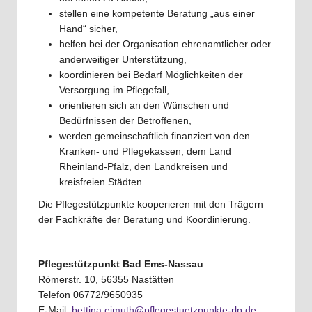
stellen eine kompetente Beratung „aus einer
Hand“ sicher,
helfen bei der Organisation ehrenamtlicher oder
anderweitiger Unterstützung,
koordinieren bei Bedarf Möglichkeiten der
Versorgung im Pflegefall,
orientieren sich an den Wünschen und
Bedürfnissen der Betroffenen,
werden gemeinschaftlich finanziert von den
Kranken- und Pflegekassen, dem Land
Rheinland-Pfalz, den Landkreisen und
kreisfreien Städten.
Die Pflegestützpunkte kooperieren mit den Trägern
der Fachkräfte der Beratung und Koordinierung.
Pflegestützpunkt Bad Ems-Nassau
Römerstr. 10, 56355 Nastätten
Telefon 06772/9650935
E-Mail
bettina.eimuth@pflegestuetzpunkte-rlp.de