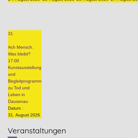
31
Ach Mensch.
Was bleibt?
17:00
Kunstausstellung
und
Begleitprogramm
zu Tod und
Leben in
Dausenau
Datum :
31. August 2026
Veranstaltungen