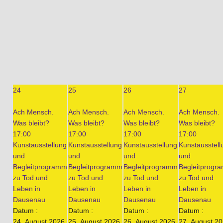
24
25
26
27
Ach Mensch.
Ach Mensch.
Ach Mensch.
Ach Mensch.
Was bleibt?
Was bleibt?
Was bleibt?
Was bleibt?
17:00
17:00
17:00
17:00
Kunstausstellung
Kunstausstellung
Kunstausstellung
Kunstausstell
und
und
und
und
Begleitprogramm
Begleitprogramm
Begleitprogramm
Begleitprogr
zu Tod und
zu Tod und
zu Tod und
zu Tod und
Leben in
Leben in
Leben in
Leben in
Dausenau
Dausenau
Dausenau
Dausenau
Datum :
Datum :
Datum :
Datum :
24. August 2026
25. August 2026
26. August 2026
27. August 2