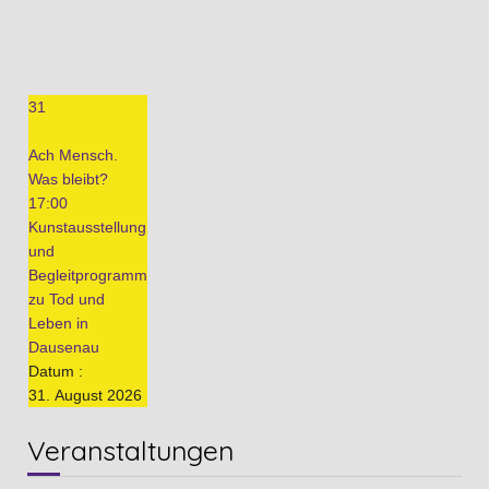
31
Ach Mensch.
Was bleibt?
17:00
Kunstausstellung
und
Begleitprogramm
zu Tod und
Leben in
Dausenau
Datum :
31. August 2026
Veranstaltungen