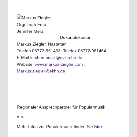
Dekanatskantor
Markus Ziegler, Nastätten
Telefon 06772-961463, Telefax 06772/961464
E-Mail
kirchenmusik@evkirche.de
Website:
www.markus-ziegler.com
;
Markus.ziegler@ekhn.de
Regionaler Ansprechpartner für Popularmusik
n.n
Mehr Infos zur Popularmusik finden Sie
hier
.