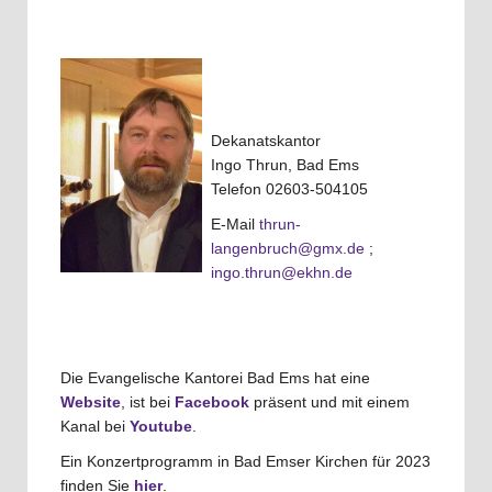
Dekanatskantor
Ingo Thrun, Bad Ems
Telefon 02603-504105
E-Mail
thrun-
langenbruch@gmx.de
;
ingo.thrun@ekhn.de
Die Evangelische Kantorei Bad Ems hat eine
Website
, ist bei
Facebook
präsent und mit einem
Kanal bei
Youtube
.
Ein Konzertprogramm in Bad Emser Kirchen für 2023
finden Sie
hier
.