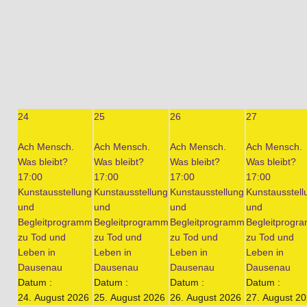
24
25
26
27
Ach Mensch.
Ach Mensch.
Ach Mensch.
Ach Mensch.
Was bleibt?
Was bleibt?
Was bleibt?
Was bleibt?
17:00
17:00
17:00
17:00
Kunstausstellung
Kunstausstellung
Kunstausstellung
Kunstausstell
und
und
und
und
Begleitprogramm
Begleitprogramm
Begleitprogramm
Begleitprogr
zu Tod und
zu Tod und
zu Tod und
zu Tod und
Leben in
Leben in
Leben in
Leben in
Dausenau
Dausenau
Dausenau
Dausenau
Datum :
Datum :
Datum :
Datum :
24. August 2026
25. August 2026
26. August 2026
27. August 2