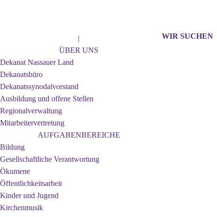
Jahr
Monat
Jahr
Monat
WIR SUCHEN
|
ÜBER UNS
Dekanat Nassauer Land
Dekanatsbüro
Dekanatssynodalvorstand
Ausbildung und offene Stellen
Regionalverwaltung
Mitarbeitervertretung
AUFGABENBEREICHE
Bildung
Gesellschaftliche Verantwortung
Ökumene
Öffentlichkeitsarbeit
Kinder und Jugend
Kirchenmusik