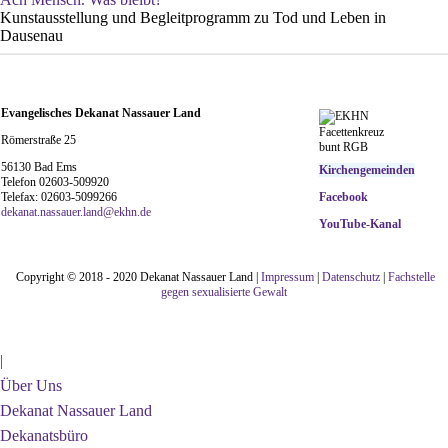
Kunstausstellung und Begleitprogramm zu Tod und Leben in
Dausenau
Evangelisches Dekanat Nassauer Land
Römerstraße 25
56130 Bad Ems
Kirchengemeinden
Telefon 02603-509920
Telefax: 02603-5099266
Facebook
d
ekanat.nassauer.land@ekhn.de
YouTube-Kanal
Copyright © 2018 - 2020 Dekanat Nassauer Land |
Impressum
|
Datenschutz
|
Fachstelle
gegen sexualisierte Gewalt
|
Über Uns
Dekanat Nassauer Land
Dekanatsbüro