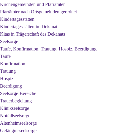
Kirchengemeinden und Pfarrämter
Pfarrämter nach Ortsgemeinden geordnet
Kindertagesstätten
Kindertagesstätten im Dekanat
Kitas in Trägerschaft des Dekanats
Seelsorge
Taufe, Konfirmation, Trauung, Hospiz, Beerdigung
Taufe
Konfirmation
Trauung
Hospiz
Beerdigung
Seelsorge-Bereiche
Trauerbegleitung
Klinikseelsorge
Notfallseelsorge
Altenheimseelsorge
Gefängnisseelsorge