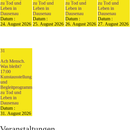
zu Tod und
zu Tod und
zu Tod und
zu Tod und
Leben in
Leben in
Leben in
Leben in
Dausenau
Dausenau
Dausenau
Dausenau
Datum :
Datum :
Datum :
Datum :
24. August 2026
25. August 2026
26. August 2026
27. August 2026
31
Ach Mensch.
Was bleibt?
17:00
Kunstausstellung
und
Begleitprogramm
zu Tod und
Leben in
Dausenau
Datum :
31. August 2026
Veranstaltungen