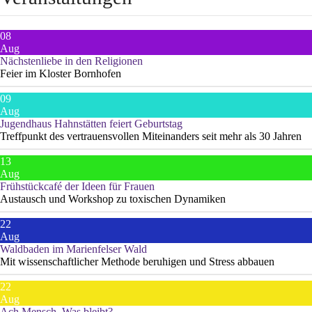
08
Aug
Nächstenliebe in den Religionen
Feier im Kloster Bornhofen
09
Aug
Jugendhaus Hahnstätten feiert Geburtstag
Treffpunkt des vertrauensvollen Miteinanders seit mehr als 30 Jahren
13
Aug
Frühstückcafé der Ideen für Frauen
Austausch und Workshop zu toxischen Dynamiken
22
Aug
Waldbaden im Marienfelser Wald
Mit wissenschaftlicher Methode beruhigen und Stress abbauen
22
Aug
Ach Mensch. Was bleibt?