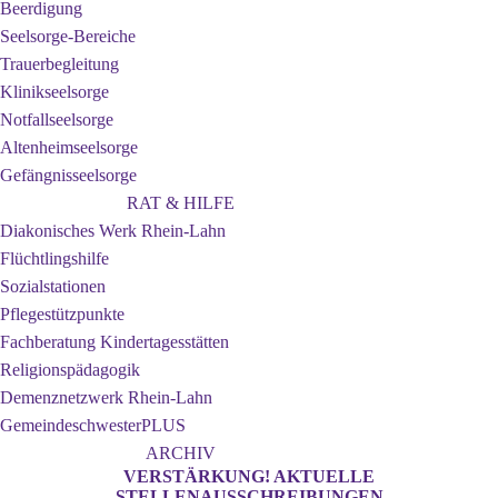
Beerdigung
Seelsorge-Bereiche
Trauerbegleitung
Klinikseelsorge
Notfallseelsorge
Altenheimseelsorge
Gefängnisseelsorge
RAT & HILFE
Diakonisches Werk Rhein-Lahn
Flüchtlingshilfe
Sozialstationen
Pflegestützpunkte
Fachberatung Kindertagesstätten
Religionspädagogik
Demenznetzwerk Rhein-Lahn
GemeindeschwesterPLUS
ARCHIV
VERSTÄRKUNG! AKTUELLE
STELLENAUSSCHREIBUNGEN