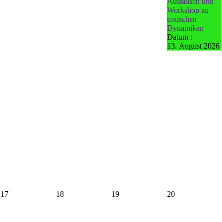
Austausch und
Workshop zu
toxischen
Dynamiken
Datum :
13. August 2026
17
18
19
20