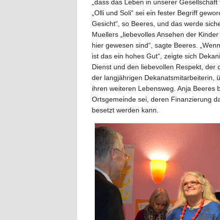
„dass das Leben in unserer Gesellschaft f
„Olli und Soli“ sei ein fester Begriff gewo
Gesicht“, so Beeres, und das werde siche
Muellers „liebevolles Ansehen der Kinde
hier gewesen sind“, sagte Beeres. „We
ist das ein hohes Gut“, zeigte sich Deka
Dienst und den liebevollen Respekt, der
der langjährigen Dekanatsmitarbeiterin, 
ihren weiteren Lebensweg. Anja Beeres b
Ortsgemeinde sei, deren Finanzierung da
besetzt werden kann.