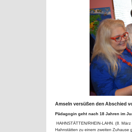
Amseln versüßen den Abschied vo
Pädagogin geht nach 18 Jahren im J
HAHNSTÄTTEN/RHEIN-LAHN. (8. März 2019
Hahnstätten zu einem zweiten Zuhause ge