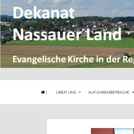
|
ÜBER UNS
AUFGABENBEREICHE