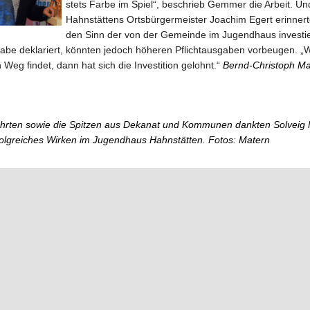
stets Farbe im Spiel“, beschrieb Gemmer die Arbeit. Un
Hahnstättens Ortsbürgermeister Joachim Egert erinner
den Sinn der von der Gemeinde im Jugendhaus investi
usgabe deklariert, könnten jedoch höheren Pflichtausgaben vorbeugen. 
Weg findet, dann hat sich die Investition gelohnt.“
Bernd-Christoph Ma
hrten sowie die Spitzen aus Dekanat und Kommunen dankten Solveig 
erfolgreiches Wirken im Jugendhaus Hahnstätten. Fotos: Matern