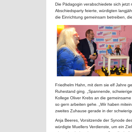
Die Pädagogin verabschiedete sich jetzt
Abschiedsparty feierte, würdigten langj
die Einrichtung gemeinsam betreiben, die
Friedhelm Hahn, mit dem sie elf Jahre g
Ruhestand ging. „Spannende, schwierige u
Kollege Oliver Krebs an die gemeinsame 
so gern arbeiten gehe. „Wir haben mitein
zweites Zuhause gerade in der schwierige
Anja Beeres, Vorsitzende der Synode de
würdigte Muellers Verdienste, um ein Zie