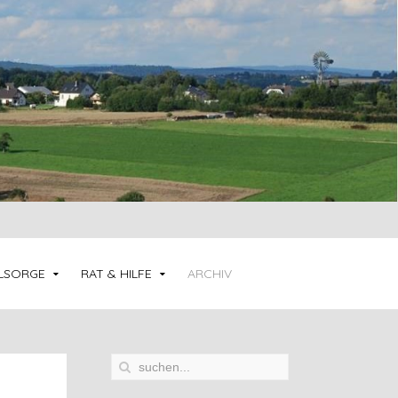
LSORGE
RAT & HILFE
ARCHIV