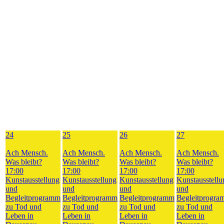
24
25
26
27
Ach Mensch.
Ach Mensch.
Ach Mensch.
Ach Mensch.
Was bleibt?
Was bleibt?
Was bleibt?
Was bleibt?
17:00
17:00
17:00
17:00
Kunstausstellung
Kunstausstellung
Kunstausstellung
Kunstausstellu
und
und
und
und
Begleitprogramm
Begleitprogramm
Begleitprogramm
Begleitprogr
zu Tod und
zu Tod und
zu Tod und
zu Tod und
Leben in
Leben in
Leben in
Leben in