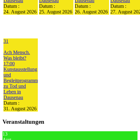
Dausenau
Dausenau
Dausenau
Dausenau
Datum :
Datum :
Datum :
Datum :
24. August 2026
25. August 2026
26. August 2026
27. August 20
31
Ach Mensch.
Was bleibt?
17:00
Kunstausstellung
und
Begleitprogramm
zu Tod und
Leben in
Dausenau
Datum :
31. August 2026
Veranstaltungen
13
Aug