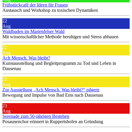
Frühstückcafé der Ideen für Frauen
Austausch und Workshop zu toxischen Dynamiken
22
Aug
Waldbaden im Marienfelser Wald
Mit wissenschaftlicher Methode beruhigen und Stress abbauen
22
Aug
Ach Mensch. Was bleibt?
Kunstausstellung und Begleitprogramm zu Tod und Leben in
Dausenau
23
Aug
Zur Ausstellung „Ach Mensch. Was bleibt?“ pilgern
Bewegung und Impulse von Bad Ems nach Dausenau
23
Aug
Serenade zum 50-jährigen Bestehen
Posaunenchor erinnert in Ruppertshofen an Gründung