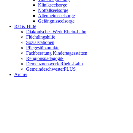
Klinikseelsorge
Notfallseelsorge
Altenheimseelsorge
Gefängnisseelsorge
Rat & Hilfe
Diakonisches Werk Rhein-Lahn
Flüchtlingshilfe
Sozialstationen
Pflegestützpunkte
Fachberatung Kindertagesstätten
Religionspädagogik
Demenznetzwerk Rhein-Lahn
GemeindeschwesterPLUS
Archiv