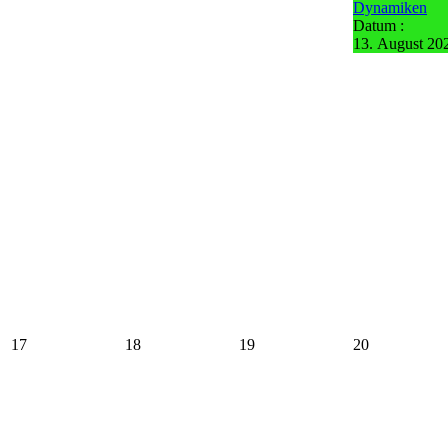
Dynamiken
Datum :
13. August 20
17
18
19
20