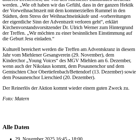
werden. „Wie oft haben wir das Gefühl, dass in der ganzen Hektik
der Vorweihnachtszeit mit dem kommerziellen Rummel in den
Städten, dem Stress der Weihnachtseinkäufe und -vorbereitungen
der eigentliche Sinn der Adventszeit verloren geht“, erklärt
Kirchenvorstandsvorsitzender Dr. Ulrich Werner zum Hintergrund
der Treffen. „Wir möchten zu einer besinnlichen Einstimmung auf
die Geburt Jesu einladen.“
Kulturell bereichert werden die Treffen am Adventskranz in diesem
Jahr vom Miehlener Gesangverein (29. November), dem
Kinderchor „Young Voices“ des MGV Miehlen am 6. Dezember,
wenn auch der Nikolaus kommt, dem Posaunenchor und dem
Gemischten Chor Obertiefenbach/Bettendorf (13. Dezember) sowie
dem Posaunenchor Lierschied (20. Dezember).
Der Reinerlös der Aktion kommt wieder einem guten Zweck zu.
Foto: Matern
Alle Daten
29. November 2025
16:45 - 18:00