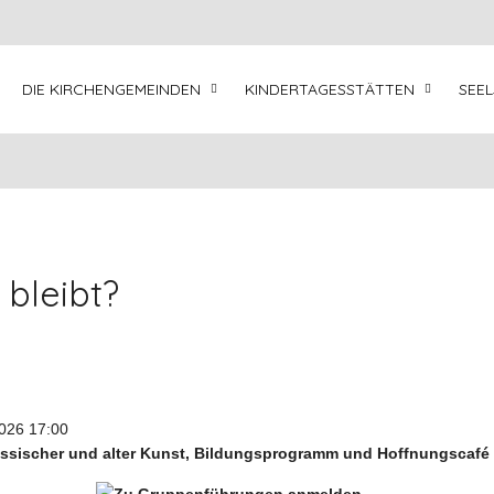
DIE KIRCHENGEMEINDEN
KINDERTAGESSTÄTTEN
SEE
bleibt?
026
17:00
össischer und alter Kunst, Bildungsprogramm und Hoffnungscafé