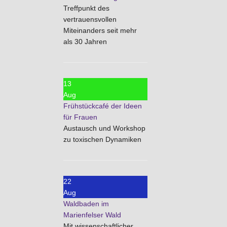
Treffpunkt des
vertrauensvollen
Miteinanders seit mehr
als 30 Jahren
13
Aug
Frühstückcafé der Ideen
für Frauen
Austausch und Workshop
zu toxischen Dynamiken
22
Aug
Waldbaden im
Marienfelser Wald
Mit wissenschaftlicher