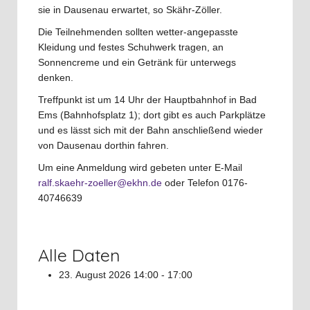
sie in Dausenau erwartet, so Skähr-Zöller.
Die Teilnehmenden sollten wetter-angepasste
Kleidung und festes Schuhwerk tragen, an
Sonnencreme und ein Getränk für unterwegs
denken.
Treffpunkt ist um 14 Uhr der Hauptbahnhof in Bad
Ems (Bahnhofsplatz 1); dort gibt es auch Parkplätze
und es lässt sich mit der Bahn anschließend wieder
von Dausenau dorthin fahren.
Um eine Anmeldung wird gebeten unter E-Mail
ralf.skaehr-zoeller@ekhn.de
oder Telefon 0176-
40746639
Alle Daten
23. August 2026
14:00 - 17:00