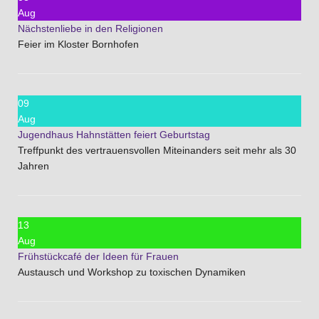
Aug
Nächstenliebe in den Religionen
Feier im Kloster Bornhofen
09
Aug
Jugendhaus Hahnstätten feiert Geburtstag
Treffpunkt des vertrauensvollen Miteinanders seit mehr als 30
Jahren
13
Aug
Frühstückcafé der Ideen für Frauen
Austausch und Workshop zu toxischen Dynamiken