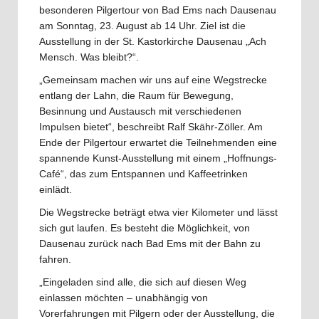
besonderen Pilgertour von Bad Ems nach Dausenau
am Sonntag, 23. August ab 14 Uhr. Ziel ist die
Ausstellung in der St. Kastorkirche Dausenau „Ach
Mensch. Was bleibt?“.
„Gemeinsam machen wir uns auf eine Wegstrecke
entlang der Lahn, die Raum für Bewegung,
Besinnung und Austausch mit verschiedenen
Impulsen bietet“, beschreibt Ralf Skähr-Zöller. Am
Ende der Pilgertour erwartet die Teilnehmenden eine
spannende Kunst-Ausstellung mit einem „Hoffnungs-
Café“, das zum Entspannen und Kaffeetrinken
einlädt.
Die Wegstrecke beträgt etwa vier Kilometer und lässt
sich gut laufen. Es besteht die Möglichkeit, von
Dausenau zurück nach Bad Ems mit der Bahn zu
fahren.
„Eingeladen sind alle, die sich auf diesen Weg
einlassen möchten – unabhängig von
Vorerfahrungen mit Pilgern oder der Ausstellung, die