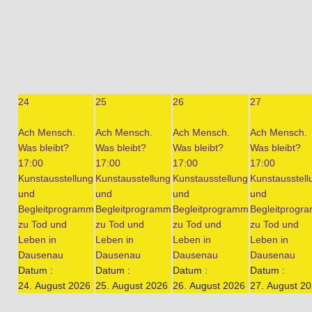
24
25
26
27
Ach Mensch.
Ach Mensch.
Ach Mensch.
Ach Mensch.
Was bleibt?
Was bleibt?
Was bleibt?
Was bleibt?
17:00
17:00
17:00
17:00
Kunstausstellung
Kunstausstellung
Kunstausstellung
Kunstausstell
und
und
und
und
Begleitprogramm
Begleitprogramm
Begleitprogramm
Begleitprogr
zu Tod und
zu Tod und
zu Tod und
zu Tod und
Leben in
Leben in
Leben in
Leben in
Dausenau
Dausenau
Dausenau
Dausenau
Datum :
Datum :
Datum :
Datum :
24. August 2026
25. August 2026
26. August 2026
27. August 2