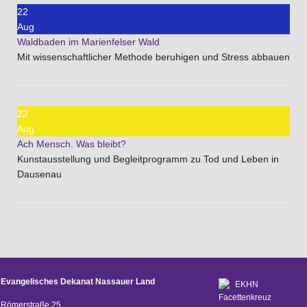
22
Aug
Waldbaden im Marienfelser Wald
Mit wissenschaftlicher Methode beruhigen und Stress abbauen
22
Aug
Ach Mensch. Was bleibt?
Kunstausstellung und Begleitprogramm zu Tod und Leben in
Dausenau
Evangelisches Dekanat Nassauer Land
Römerstraße 25