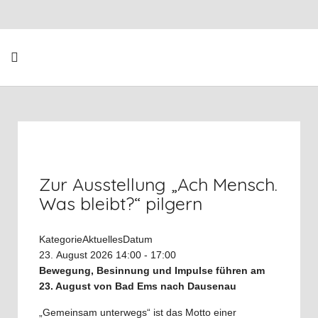
Zur Ausstellung „Ach Mensch.
Was bleibt?“ pilgern
Kategorie
Aktuelles
Datum
23. August 2026
14:00
-
17:00
Bewegung, Besinnung und Impulse führen am
23. August von Bad Ems nach Dausenau
„Gemeinsam unterwegs“ ist das Motto einer