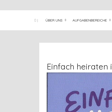
|
ÜBER UNS
AUFGABENBEREICHE
Einfach heiraten