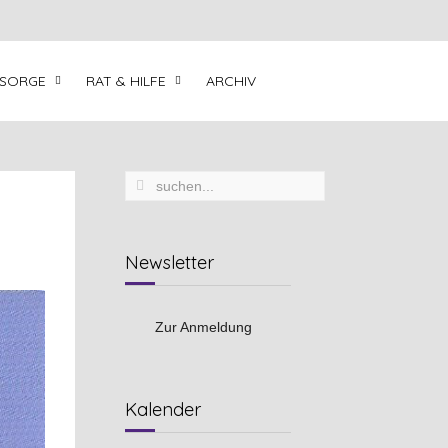
LSORGE
RAT & HILFE
ARCHIV
Newsletter
Zur Anmeldung
Vorheriges
Vorheriger
Nächstes
Nächstes
Kalender
Jahr
Monat
Jahr
Monat