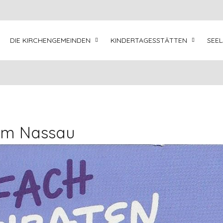
DIE KIRCHENGEMEINDEN
KINDERTAGESSTÄTTEN
SEE
 im Nassau