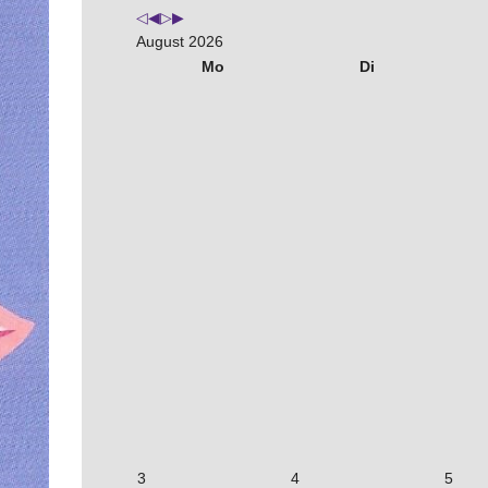
August 2026
Mo
Di
3
4
5