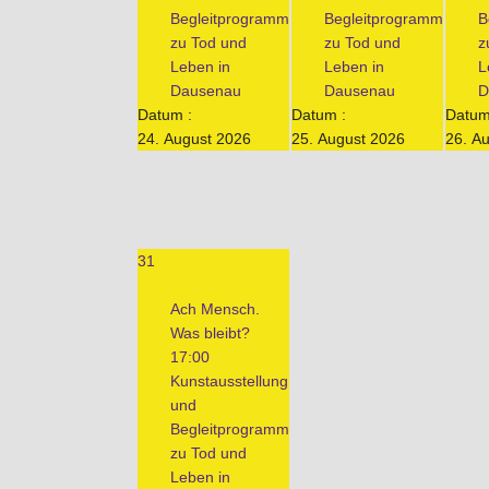
Begleitprogramm
Begleitprogramm
B
zu Tod und
zu Tod und
z
Leben in
Leben in
L
Dausenau
Dausenau
D
Datum :
Datum :
Datum
24. August 2026
25. August 2026
26. A
31
Ach Mensch.
Was bleibt?
17:00
Kunstausstellung
und
Begleitprogramm
zu Tod und
Leben in