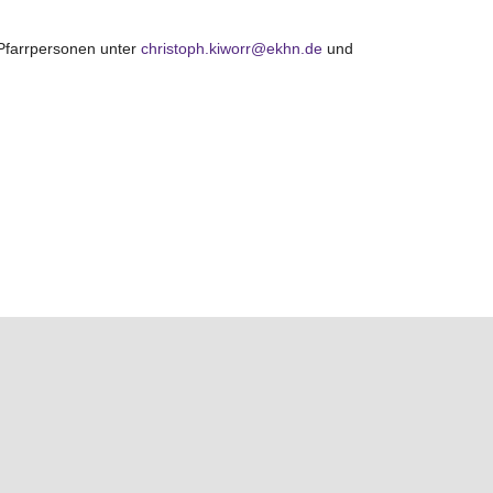
Pfarrpersonen unter
christoph.kiworr@ekhn.de
und