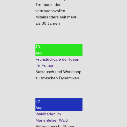
Treffpunkt des
vertrauensvollen
Miteinanders seit mehr
als 30 Jahren
13
Aug
Frühstückcafé der Ideen
für Frauen
Austausch und Workshop
zu toxischen Dynamiken
22
Aug
Waldbaden im
Marienfelser Wald
Mit wissenschaftlicher