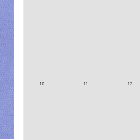
10
11
12