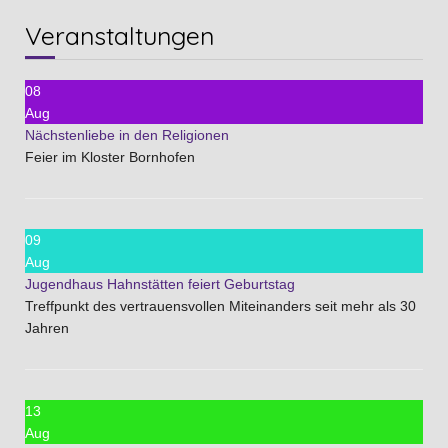
Veranstaltungen
08
Aug
Nächstenliebe in den Religionen
Feier im Kloster Bornhofen
09
Aug
Jugendhaus Hahnstätten feiert Geburtstag
Treffpunkt des vertrauensvollen Miteinanders seit mehr als 30
Jahren
13
Aug