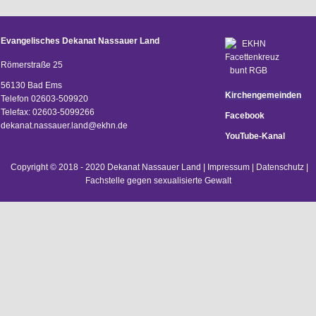
Evangelisches Dekanat Nassauer Land
Römerstraße 25
56130 Bad Ems
Kirchengemeinden
Telefon 02603-509920
Telefax: 02603-5099266
Facebook
d
ekanat.nassauer.land@ekhn.de
YouTube-Kanal
Copyright © 2018 - 2020 Dekanat Nassauer Land |
Impressum
|
Datenschutz
|
Fachstelle gegen sexualisierte Gewalt