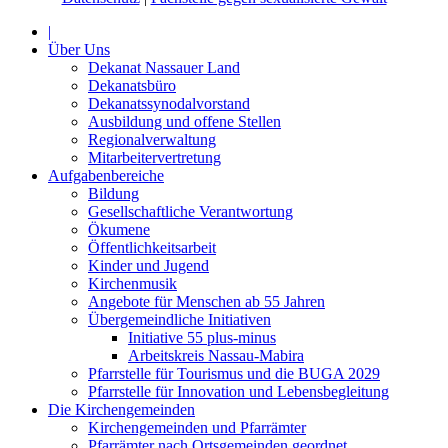
|
Über Uns
Dekanat Nassauer Land
Dekanatsbüro
Dekanatssynodalvorstand
Ausbildung und offene Stellen
Regionalverwaltung
Mitarbeitervertretung
Aufgabenbereiche
Bildung
Gesellschaftliche Verantwortung
Ökumene
Öffentlichkeitsarbeit
Kinder und Jugend
Kirchenmusik
Angebote für Menschen ab 55 Jahren
Übergemeindliche Initiativen
Initiative 55 plus-minus
Arbeitskreis Nassau-Mabira
Pfarrstelle für Tourismus und die BUGA 2029
Pfarrstelle für Innovation und Lebensbegleitung
Die Kirchengemeinden
Kirchengemeinden und Pfarrämter
Pfarrämter nach Ortsgemeinden geordnet