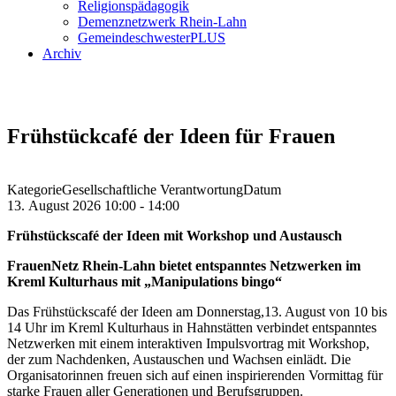
Religionspädagogik
Demenznetzwerk Rhein-Lahn
GemeindeschwesterPLUS
Archiv
Frühstückcafé der Ideen für Frauen
Kategorie
Gesellschaftliche Verantwortung
Datum
13. August 2026
10:00
-
14:00
Frühstückscafé der Ideen mit Workshop und Austausch
FrauenNetz Rhein-Lahn bietet entspanntes Netzwerken im
Kreml Kulturhaus mit „Manipulations bingo“
Das Frühstückscafé der Ideen am Donnerstag,13. August von 10 bis
14 Uhr im Kreml Kulturhaus in Hahnstätten verbindet entspanntes
Netzwerken mit einem interaktiven Impulsvortrag mit Workshop,
der zum Nachdenken, Austauschen und Wachsen einlädt. Die
Organisatorinnen freuen sich auf einen inspirierenden Vormittag für
starke Frauen aller Generationen und Berufsgruppen.