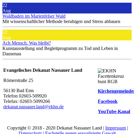
22
Aug
Waldbaden im Marienfelser Wald
Mit wissenschaftlicher Methode beruhigen und Stress abbauen
22
Aug
Ach Mensch. Was bleibt?
Kunstausstellung und Begleitprogramm zu Tod und Leben in
Dausenau
Evangelisches Dekanat Nassauer Land
Römerstraße 25
56130 Bad Ems
Kirchengemeinde
Telefon 02603-509920
Telefax: 02603-5099266
Facebook
d
ekanat.nassauer.land@ekhn.de
YouTube-Kanal
Copyright © 2018 - 2020 Dekanat Nassauer Land |
Impressum
|
Datenschutz
|
Fachstelle gegen sexualisierte Gewalt