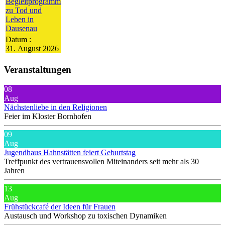
Begleitprogramm
zu Tod und
Leben in
Dausenau
Datum :
31. August 2026
Veranstaltungen
08
Aug
Nächstenliebe in den Religionen
Feier im Kloster Bornhofen
09
Aug
Jugendhaus Hahnstätten feiert Geburtstag
Treffpunkt des vertrauensvollen Miteinanders seit mehr als 30
Jahren
13
Aug
Frühstückcafé der Ideen für Frauen
Austausch und Workshop zu toxischen Dynamiken