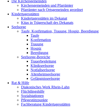
Die Kirchengemeinden
Kirchengemeinden und Pfarrämter
Pfarrämter nach Ortsgemeinden geordnet
Kindertagesstätten
Kindertagesstätten im Dekanat
Kitas in Trägerschaft des Dekanats
Seelsorge
Taufe, Konfirmation, Trauung, Hospiz, Beerdigung
Taufe
Konfirmation
Trauung
Hospiz
Beerdigung
Seelsorge-Bereiche
Trauerbegleitung
Klinikseelsorge
Notfallseelsorge
Altenheimseelsorge
Gefängnisseelsorge
Rat & Hilfe
Diakonisches Werk Rhein-Lahn
Flüchtlingshilfe
Sozialstationen
Pflegestützpunkte
Fachberatung Kindertagesstätten