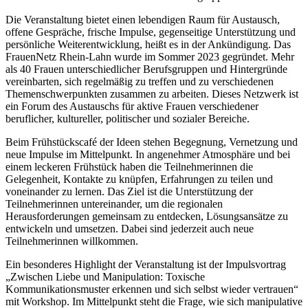
Die Veranstaltung bietet einen lebendigen Raum für Austausch,
offene Gespräche, frische Impulse, gegenseitige Unterstützung und
persönliche Weiterentwicklung, heißt es in der Ankündigung. Das
FrauenNetz Rhein-Lahn wurde im Sommer 2023 gegründet. Mehr
als 40 Frauen unterschiedlicher Berufsgruppen und Hintergründe
vereinbarten, sich regelmäßig zu treffen und zu verschiedenen
Themenschwerpunkten zusammen zu arbeiten. Dieses Netzwerk ist
ein Forum des Austauschs für aktive Frauen verschiedener
beruflicher, kultureller, politischer und sozialer Bereiche.
Beim Frühstückscafé der Ideen stehen Begegnung, Vernetzung und
neue Impulse im Mittelpunkt. In angenehmer Atmosphäre und bei
einem leckeren Frühstück haben die Teilnehmerinnen die
Gelegenheit, Kontakte zu knüpfen, Erfahrungen zu teilen und
voneinander zu lernen. Das Ziel ist die Unterstützung der
Teilnehmerinnen untereinander, um die regionalen
Herausforderungen gemeinsam zu entdecken, Lösungsansätze zu
entwickeln und umsetzen. Dabei sind jederzeit auch neue
Teilnehmerinnen willkommen.
Ein besonderes Highlight der Veranstaltung ist der Impulsvortrag
„Zwischen Liebe und Manipulation: Toxische
Kommunikationsmuster erkennen und sich selbst wieder vertrauen“
mit Workshop. Im Mittelpunkt steht die Frage, wie sich manipulative