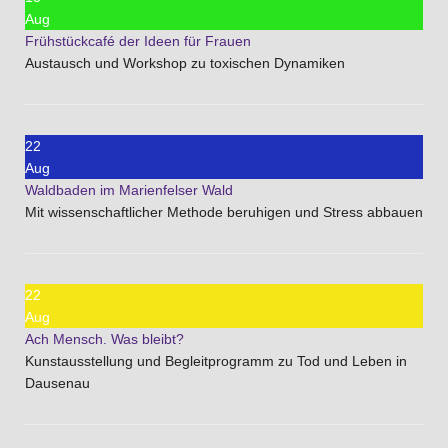
Aug
Frühstückcafé der Ideen für Frauen
Austausch und Workshop zu toxischen Dynamiken
22
Aug
Waldbaden im Marienfelser Wald
Mit wissenschaftlicher Methode beruhigen und Stress abbauen
22
Aug
Ach Mensch. Was bleibt?
Kunstausstellung und Begleitprogramm zu Tod und Leben in
Dausenau