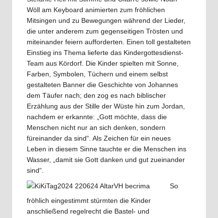
Wöll am Keyboard animierten zum fröhlichen
Mitsingen und zu Bewegungen während der Lieder,
die unter anderem zum gegenseitigen Trösten und
miteinander feiern aufforderten. Einen toll gestalteten
Einstieg ins Thema lieferte das Kindergottesdienst-
Team aus Kördorf. Die Kinder spielten mit Sonne,
Farben, Symbolen, Tüchern und einem selbst
gestalteten Banner die Geschichte von Johannes
dem Täufer nach; den zog es nach biblischer
Erzählung aus der Stille der Wüste hin zum Jordan,
nachdem er erkannte: „Gott möchte, dass die
Menschen nicht nur an sich denken, sondern
füreinander da sind“. Als Zeichen für ein neues
Leben in diesem Sinne tauchte er die Menschen ins
Wasser, „damit sie Gott danken und gut zueinander
sind“.
So
fröhlich eingestimmt stürmten die Kinder
anschließend regelrecht die Bastel- und