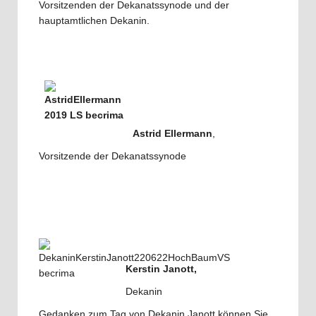
Vorsitzenden der Dekanatssynode und der
hauptamtlichen Dekanin.
Astrid Ellermann
,
Vorsitzende der Dekanatssynode
Kerstin Janott,
Dekanin
Gedanken zum Tag von Dekanin Janott können Sie