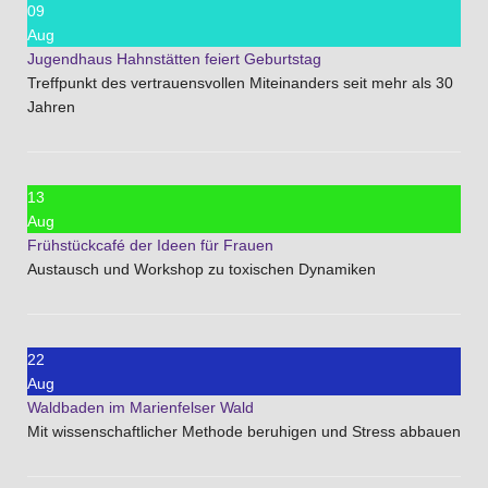
09
Aug
Jugendhaus Hahnstätten feiert Geburtstag
Treffpunkt des vertrauensvollen Miteinanders seit mehr als 30
Jahren
13
Aug
Frühstückcafé der Ideen für Frauen
Austausch und Workshop zu toxischen Dynamiken
22
Aug
Waldbaden im Marienfelser Wald
Mit wissenschaftlicher Methode beruhigen und Stress abbauen