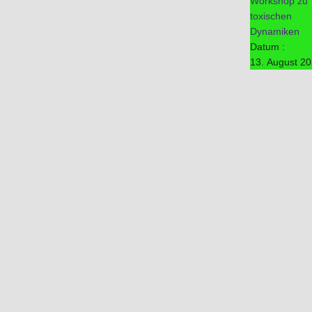
Workshop zu
toxischen
Dynamiken
Datum :
13. August 2