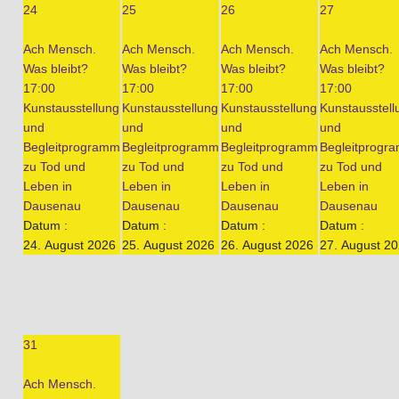
24
25
26
27
Ach Mensch.
Ach Mensch.
Ach Mensch.
Ach Mensch.
Was bleibt?
Was bleibt?
Was bleibt?
Was bleibt?
17:00
17:00
17:00
17:00
Kunstausstellung
Kunstausstellung
Kunstausstellung
Kunstausstell
und
und
und
und
Begleitprogramm
Begleitprogramm
Begleitprogramm
Begleitprogr
zu Tod und
zu Tod und
zu Tod und
zu Tod und
Leben in
Leben in
Leben in
Leben in
Dausenau
Dausenau
Dausenau
Dausenau
Datum :
Datum :
Datum :
Datum :
24. August 2026
25. August 2026
26. August 2026
27. August 2
31
Ach Mensch.