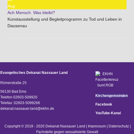
Aug
Ach Mensch. Was bleibt?
Kunstausstellung und Begleitprogramm zu Tod und Leben in
Dausenau
Evangelisches Dekanat Nassauer Land
Römerstraße 25
56130 Bad Ems
Kirchengemeinden
Telefon 02603-509920
Telefax: 02603-5099266
Facebook
d
ekanat.nassauer.land@ekhn.de
YouTube-Kanal
Copyright © 2018 - 2020 Dekanat Nassauer Land |
Impressum
|
Datenschutz
|
Fachstelle gegen sexualisierte Gewalt