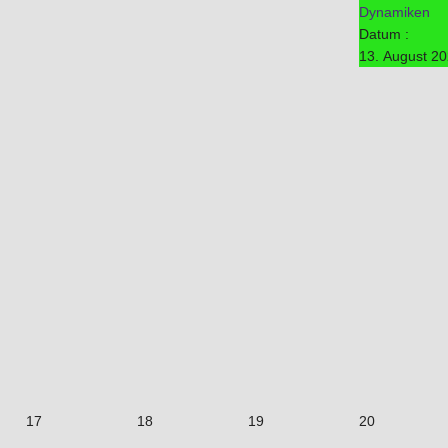
Dynamiken
Datum :
13. August 2
17
18
19
20