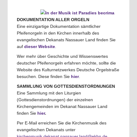
DOKUMENTATION ALLER ORGELN
Eine einzigartige Dokumentation sämtlicher
Pfeifenorgeln in den Kirchen innerhalb des
evangelischen Dekanats Nassauer Land finden Sie
auf
dieser Website
.
Wer mehr über Geschichte und Wissenswertes
deutscher Pfeifenorgeln erfahren möchte, sollte die
Website des Kulturnetzwerkes Deutsche Orgelstraße
besuchen. Diese finden Sie
hier
.
SAMMLUNG VON GOTTESDIENSTORDNUNGEN
Eine Sammlung mit den Liturgien
(Gottesdienstordnungen) der einzelnen
Kirchengemeinden im Dekanat Nassauer Land
finden Sie
hier
.
Per E-Mail erreichen Sie die Kirchenmusik des
evangelischen Dekanats unter
kirchenmusik.dekanat.nassauer.land@ekhn.de