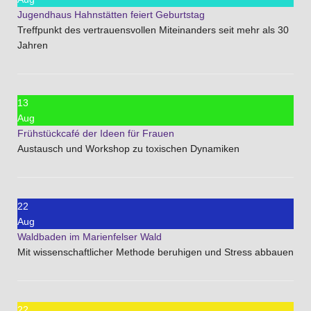
Jugendhaus Hahnstätten feiert Geburtstag
Treffpunkt des vertrauensvollen Miteinanders seit mehr als 30
Jahren
13
Aug
Frühstückcafé der Ideen für Frauen
Austausch und Workshop zu toxischen Dynamiken
22
Aug
Waldbaden im Marienfelser Wald
Mit wissenschaftlicher Methode beruhigen und Stress abbauen
22