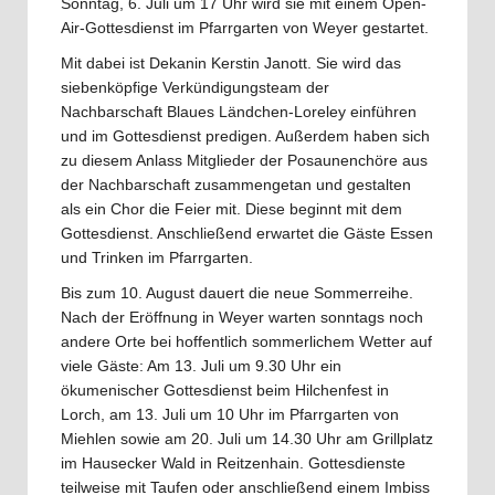
Sonntag, 6. Juli um 17 Uhr wird sie mit einem Open-
Air-Gottesdienst im Pfarrgarten von Weyer gestartet.
Mit dabei ist Dekanin Kerstin Janott. Sie wird das
siebenköpfige Verkündigungsteam der
Nachbarschaft Blaues Ländchen-Loreley einführen
und im Gottesdienst predigen. Außerdem haben sich
zu diesem Anlass Mitglieder der Posaunenchöre aus
der Nachbarschaft zusammengetan und gestalten
als ein Chor die Feier mit. Diese beginnt mit dem
Gottesdienst. Anschließend erwartet die Gäste Essen
und Trinken im Pfarrgarten.
Bis zum 10. August dauert die neue Sommerreihe.
Nach der Eröffnung in Weyer warten sonntags noch
andere Orte bei hoffentlich sommerlichem Wetter auf
viele Gäste: Am 13. Juli um 9.30 Uhr ein
ökumenischer Gottesdienst beim Hilchenfest in
Lorch, am 13. Juli um 10 Uhr im Pfarrgarten von
Miehlen sowie am 20. Juli um 14.30 Uhr am Grillplatz
im Hausecker Wald in Reitzenhain. Gottesdienste
teilweise mit Taufen oder anschließend einem Imbiss