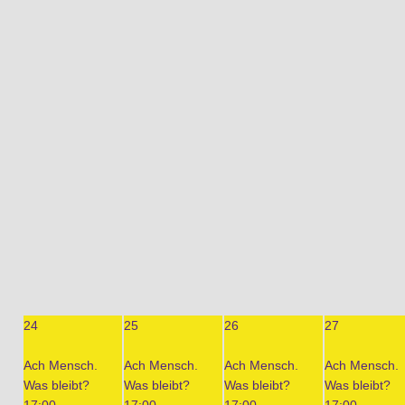
24
25
26
27
Ach Mensch.
Ach Mensch.
Ach Mensch.
Ach Mensch.
Was bleibt?
Was bleibt?
Was bleibt?
Was bleibt?