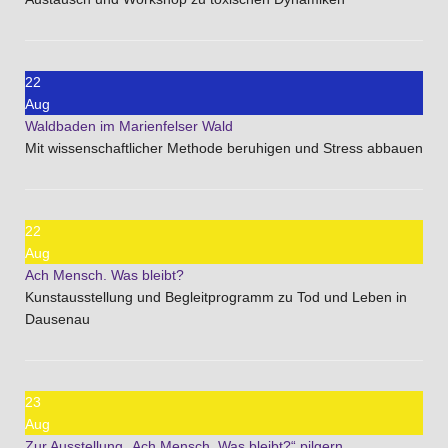
22
Aug
Waldbaden im Marienfelser Wald
Mit wissenschaftlicher Methode beruhigen und Stress abbauen
22
Aug
Ach Mensch. Was bleibt?
Kunstausstellung und Begleitprogramm zu Tod und Leben in
Dausenau
23
Aug
Zur Ausstellung „Ach Mensch. Was bleibt?“ pilgern