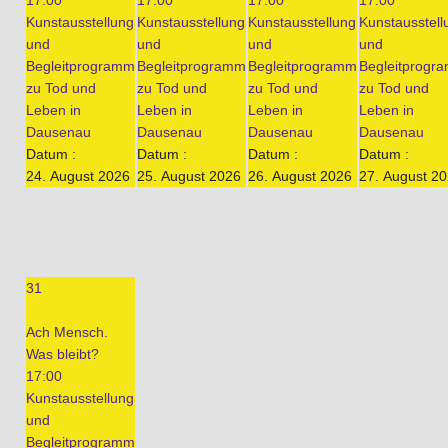
17:00
17:00
17:00
17:00
Kunstausstellung
Kunstausstellung
Kunstausstellung
Kunstausstell
und
und
und
und
Begleitprogramm
Begleitprogramm
Begleitprogramm
Begleitprogr
zu Tod und
zu Tod und
zu Tod und
zu Tod und
Leben in
Leben in
Leben in
Leben in
Dausenau
Dausenau
Dausenau
Dausenau
Datum :
Datum :
Datum :
Datum :
24. August 2026
25. August 2026
26. August 2026
27. August 2
31
Ach Mensch.
Was bleibt?
17:00
Kunstausstellung
und
Begleitprogramm