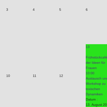
3
4
5
6
13
Frühstückcaf
der Ideen für
Frauen
10:00
10
11
12
Austausch un
Workshop zu
toxischen
Dynamiken
Datum :
13. August 2