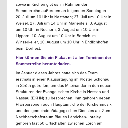
sowie in Kirchen gibt es im Rahmen der
Sommerreihe außerdem an folgenden Sonntagen:
20. Juli um 10 Uhr in Nastätten; 27. Juli um 10 Uhr in
Weisel, 27. Juli um 14 Uhr in Marienfels; 3. August
um 10 Uhr in Nochern, 3. August um 10 Uhr in
Lipporn; 10. August um 10 Uhr in Bornich im
Winzerkeller, 10. August um 10 Uhr in Endlichhofen
beim Dorffest.
Hier können Sie ein Plakat mit allen Terminen der
Sommerreihe herunterladen.
Im Januar dieses Jahres hatte sich das Team
erstmals in einer Klausurtagung im Kloster Schönau
in Strüth getroffen, um das Miteinander in den neuen
Strukturen der Evangelischen Kirche in Hessen und
Nassau (EKHN) zu besprechen. Ihm gehören neben
Pfarrpersonen auch Hauptamtliche der Kirchenmusik
und des gemeindepädagogischen Dienstes an. Zum
Nachbarschaftsraum Blaues Ländchen-Loreley
gehören fast 50 Ortschaften zwischen Lorch am