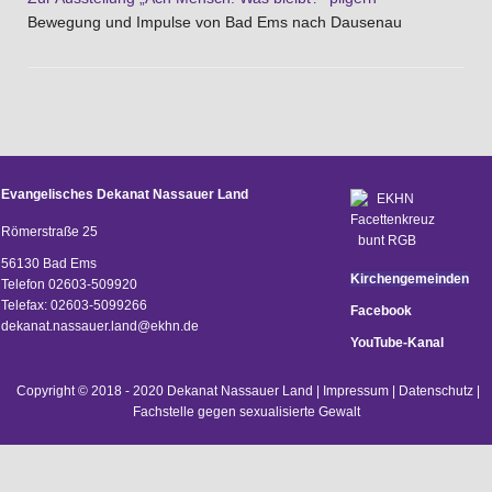
Bewegung und Impulse von Bad Ems nach Dausenau
Evangelisches Dekanat Nassauer Land
Römerstraße 25
56130 Bad Ems
Kirchengemeinden
Telefon 02603-509920
Telefax: 02603-5099266
Facebook
d
ekanat.nassauer.land@ekhn.de
YouTube-Kanal
Copyright © 2018 - 2020 Dekanat Nassauer Land |
Impressum
|
Datenschutz
|
Fachstelle gegen sexualisierte Gewalt