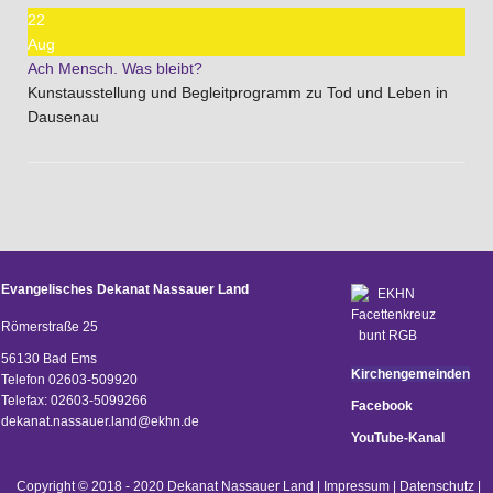
22
Aug
Ach Mensch. Was bleibt?
Kunstausstellung und Begleitprogramm zu Tod und Leben in
Dausenau
Evangelisches Dekanat Nassauer Land
Römerstraße 25
56130 Bad Ems
Kirchengemeinden
Telefon 02603-509920
Telefax: 02603-5099266
Facebook
d
ekanat.nassauer.land@ekhn.de
YouTube-Kanal
Copyright © 2018 - 2020 Dekanat Nassauer Land |
Impressum
|
Datenschutz
|