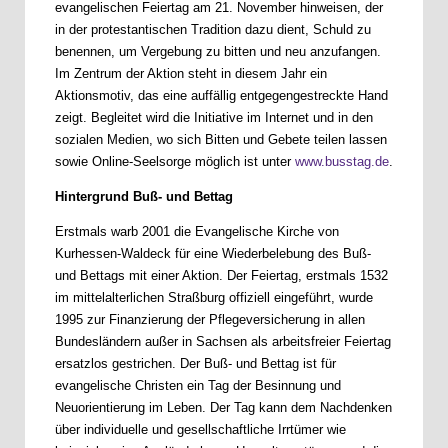
evangelischen Feiertag am 21. November hinweisen, der
in der protestantischen Tradition dazu dient, Schuld zu
benennen, um Vergebung zu bitten und neu anzufangen.
Im Zentrum der Aktion steht in diesem Jahr ein
Aktionsmotiv, das eine auffällig entgegengestreckte Hand
zeigt. Begleitet wird die Initiative im Internet und in den
sozialen Medien, wo sich Bitten und Gebete teilen lassen
sowie Online-Seelsorge möglich ist unter
www.busstag.de
.
Hintergrund Buß- und Bettag
Erstmals warb 2001 die Evangelische Kirche von
Kurhessen-Waldeck für eine Wiederbelebung des Buß-
und Bettags mit einer Aktion. Der Feiertag, erstmals 1532
im mittelalterlichen Straßburg offiziell eingeführt, wurde
1995 zur Finanzierung der Pflegeversicherung in allen
Bundesländern außer in Sachsen als arbeitsfreier Feiertag
ersatzlos gestrichen. Der Buß- und Bettag ist für
evangelische Christen ein Tag der Besinnung und
Neuorientierung im Leben. Der Tag kann dem Nachdenken
über individuelle und gesellschaftliche Irrtümer wie