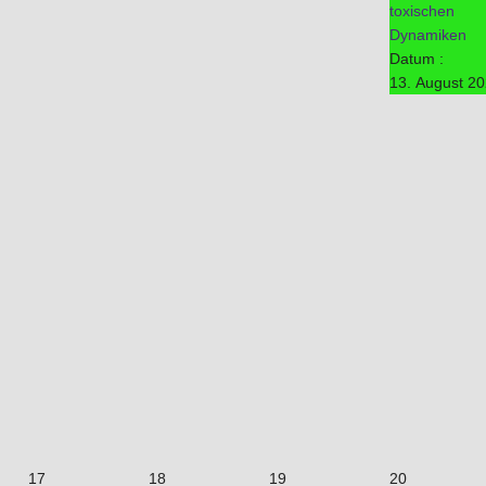
toxischen
Dynamiken
Datum :
13. August 2
17
18
19
20