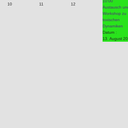
10:00
10
11
12
Austausch un
Workshop zu
toxischen
Dynamiken
Datum :
13. August 2