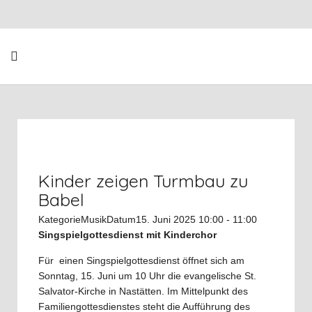
Kinder zeigen Turmbau zu
Babel
Kategorie
Musik
Datum
15. Juni 2025
10:00
-
11:00
Singspielgottesdienst mit Kinderchor
Für einen Singspielgottesdienst öffnet sich am
Sonntag, 15. Juni um 10 Uhr die evangelische St.
Salvator-Kirche in Nastätten. Im Mittelpunkt des
Familiengottesdienstes steht die Aufführung des