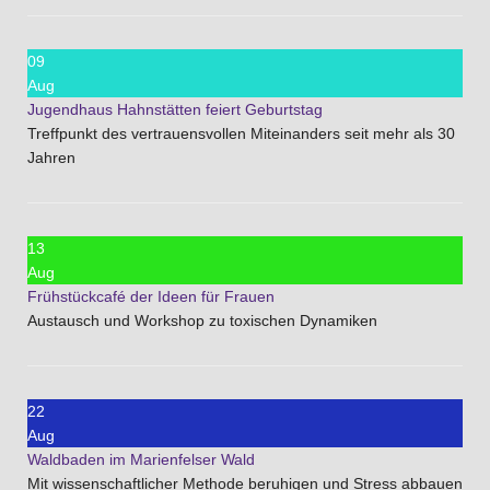
09
Aug
Jugendhaus Hahnstätten feiert Geburtstag
Treffpunkt des vertrauensvollen Miteinanders seit mehr als 30
Jahren
13
Aug
Frühstückcafé der Ideen für Frauen
Austausch und Workshop zu toxischen Dynamiken
22
Aug
Waldbaden im Marienfelser Wald
Mit wissenschaftlicher Methode beruhigen und Stress abbauen