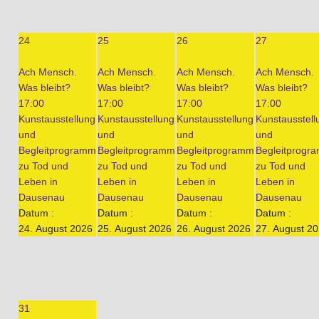
24
25
26
27
Ach Mensch.
Ach Mensch.
Ach Mensch.
Ach Mensch.
Was bleibt?
Was bleibt?
Was bleibt?
Was bleibt?
17:00
17:00
17:00
17:00
Kunstausstellung
Kunstausstellung
Kunstausstellung
Kunstausstell
und
und
und
und
Begleitprogramm
Begleitprogramm
Begleitprogramm
Begleitprogr
zu Tod und
zu Tod und
zu Tod und
zu Tod und
Leben in
Leben in
Leben in
Leben in
Dausenau
Dausenau
Dausenau
Dausenau
Datum :
Datum :
Datum :
Datum :
24. August 2026
25. August 2026
26. August 2026
27. August 2
31