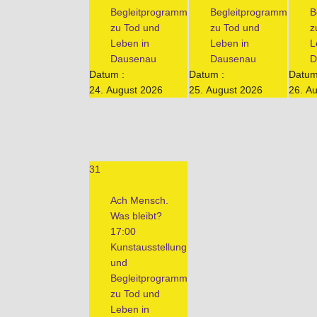
Begleitprogramm
Begleitprogramm
B
zu Tod und
zu Tod und
z
Leben in
Leben in
L
Dausenau
Dausenau
D
Datum :
Datum :
Datum
24. August 2026
25. August 2026
26. A
31
Ach Mensch.
Was bleibt?
17:00
Kunstausstellung
und
Begleitprogramm
zu Tod und
Leben in