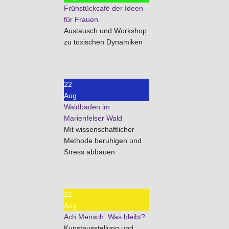
Frühstückcafé der Ideen
für Frauen
Austausch und Workshop
zu toxischen Dynamiken
22
Aug
Waldbaden im
Marienfelser Wald
Mit wissenschaftlicher
Methode beruhigen und
Stress abbauen
22
Aug
Ach Mensch. Was bleibt?
Kunstausstellung und