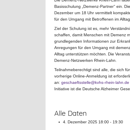
Die Demenz-Netzwerke Rhein-Lahn laden 
Basisschulung „Demenz-Partner“ ein. Die
Dezember um 18 Uhr vermittelt kompakte 
für den Umgang mit Betroffenen im Alltag
Ziel der Schulung ist es, mehr Verständn
schaffen, damit Menschen mit Demenz mö
grundlegenden Informationen zur Erkrank
Anregungen für den Umgang mit demenziel
Alltag unterstützen möchten. Die Verans
Demenz-Netzwerken Rhein-Lahn.
Teilnahmeberechtigt sind alle, die sich fü
vorherige Online-Anmeldung ist erforder
an:
geschaeftsstelle@kvhs-rhein-lahn.de
Initiative ist die Deutsche Alzheimer Gesel
Alle Daten
4. Dezember 2025
18:00 - 19:30