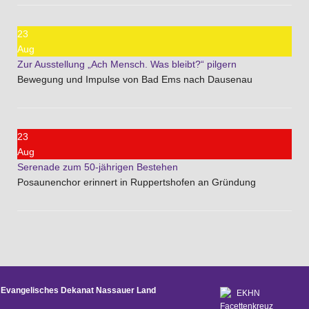
23
Aug
Zur Ausstellung „Ach Mensch. Was bleibt?“ pilgern
Bewegung und Impulse von Bad Ems nach Dausenau
23
Aug
Serenade zum 50-jährigen Bestehen
Posaunenchor erinnert in Ruppertshofen an Gründung
Evangelisches Dekanat Nassauer Land