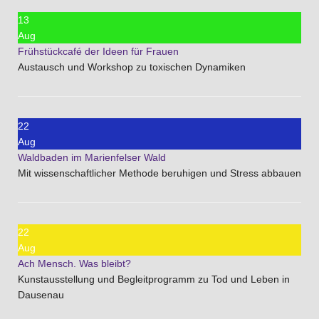
13
Aug
Frühstückcafé der Ideen für Frauen
Austausch und Workshop zu toxischen Dynamiken
22
Aug
Waldbaden im Marienfelser Wald
Mit wissenschaftlicher Methode beruhigen und Stress abbauen
22
Aug
Ach Mensch. Was bleibt?
Kunstausstellung und Begleitprogramm zu Tod und Leben in
Dausenau