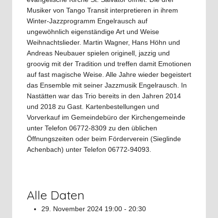
Musiker von Tango Transit interpretieren in ihrem
Winter-Jazzprogramm Engelrausch auf
ungewöhnlich eigenständige Art und Weise
Weihnachtslieder. Martin Wagner, Hans Höhn und
Andreas Neubauer spielen originell, jazzig und
groovig mit der Tradition und treffen damit Emotionen
auf fast magische Weise. Alle Jahre wieder begeistert
das Ensemble mit seiner Jazzmusik Engelrausch. In
Nastätten war das Trio bereits in den Jahren 2014
und 2018 zu Gast. Kartenbestellungen und
Vorverkauf im Gemeindebüro der Kirchengemeinde
unter Telefon 06772-8309 zu den üblichen
Öffnungszeiten oder beim Förderverein (Sieglinde
Achenbach) unter Telefon 06772-94093.
Alle Daten
29. November 2024
19:00 - 20:30