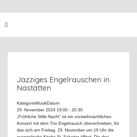
Jazziges Engelrauschen in
Nastätten
Kategorie
Musik
Datum
29. November 2024
19:00
-
20:30
„Fröhliche Stille Nacht“ ist ein vorweihnachtliches
Konzert mit dem Trio Engelrausch überschrieben, für
das sich am Freitag, 29. November um 19 Uhr die
evangelische Kirche St. Salvator öffnet. Die drei