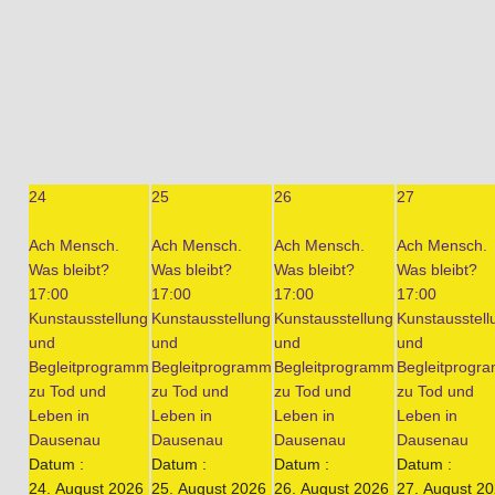
24
25
26
27
Ach Mensch.
Ach Mensch.
Ach Mensch.
Ach Mensch.
Was bleibt?
Was bleibt?
Was bleibt?
Was bleibt?
17:00
17:00
17:00
17:00
Kunstausstellung
Kunstausstellung
Kunstausstellung
Kunstausstell
und
und
und
und
Begleitprogramm
Begleitprogramm
Begleitprogramm
Begleitprogr
zu Tod und
zu Tod und
zu Tod und
zu Tod und
Leben in
Leben in
Leben in
Leben in
Dausenau
Dausenau
Dausenau
Dausenau
Datum :
Datum :
Datum :
Datum :
24. August 2026
25. August 2026
26. August 2026
27. August 2