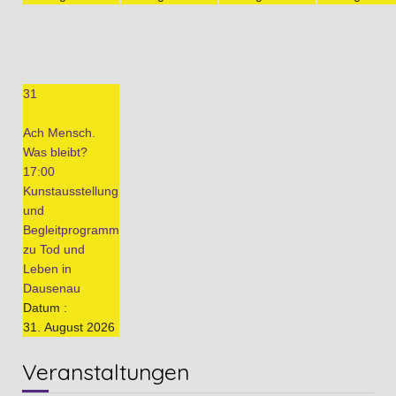
31
Ach Mensch.
Was bleibt?
17:00
Kunstausstellung
und
Begleitprogramm
zu Tod und
Leben in
Dausenau
Datum :
31. August 2026
Veranstaltungen