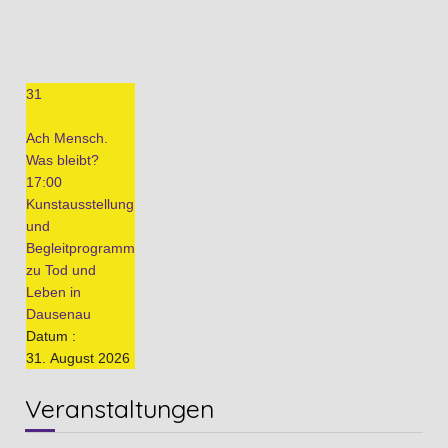
31
Ach Mensch.
Was bleibt?
17:00
Kunstausstellung
und
Begleitprogramm
zu Tod und
Leben in
Dausenau
Datum :
31. August 2026
Veranstaltungen