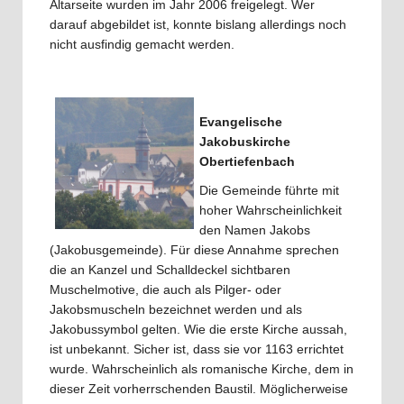
Altarseite wurden im Jahr 2006 freigelegt. Wer
darauf abgebildet ist, konnte bislang allerdings noch
nicht ausfindig gemacht werden.
Evangelische
Jakobuskirche
Obertiefenbach
Die Gemeinde führte mit
hoher Wahrscheinlichkeit
den Namen Jakobs
(Jakobusgemeinde). Für diese Annahme sprechen
die an Kanzel und Schalldeckel sichtbaren
Muschelmotive, die auch als Pilger- oder
Jakobsmuscheln bezeichnet werden und als
Jakobussymbol gelten. Wie die erste Kirche aussah,
ist unbekannt. Sicher ist, dass sie vor 1163 errichtet
wurde. Wahrscheinlich als romanische Kirche, dem in
dieser Zeit vorherrschenden Baustil. Möglicherweise