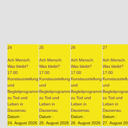
24
25
26
27
Ach Mensch.
Ach Mensch.
Ach Mensch.
Ach Mensch.
Was bleibt?
Was bleibt?
Was bleibt?
Was bleibt?
17:00
17:00
17:00
17:00
Kunstausstellung
Kunstausstellung
Kunstausstellung
Kunstausstell
und
und
und
und
Begleitprogramm
Begleitprogramm
Begleitprogramm
Begleitprogr
zu Tod und
zu Tod und
zu Tod und
zu Tod und
Leben in
Leben in
Leben in
Leben in
Dausenau
Dausenau
Dausenau
Dausenau
Datum :
Datum :
Datum :
Datum :
24. August 2026
25. August 2026
26. August 2026
27. August 2