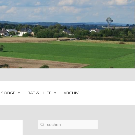
LSORGE
RAT & HILFE
ARCHIV