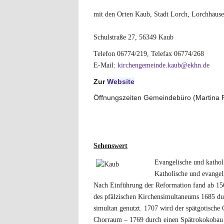
mit den Orten Kaub, Stadt Lorch, Lorchhause
Schulstraße 27, 56349 Kaub
Telefon 06774/219, Telefax 06774/268
E-Mail:
kirchengemeinde.kaub@ekhn.de
Zur
Website
Öffnungszeiten Gemeindebüro (Martina Pe
Sehenswert
Evangelische und kathol
Katholische und evangel
Nach Einführung der Reformation fand ab 1560
des pfälzischen Kirchensimultaneums 1685 dur
simultan genutzt. 1707 wird der spätgotische
Chorraum – 1769 durch einen Spätrokokobau e