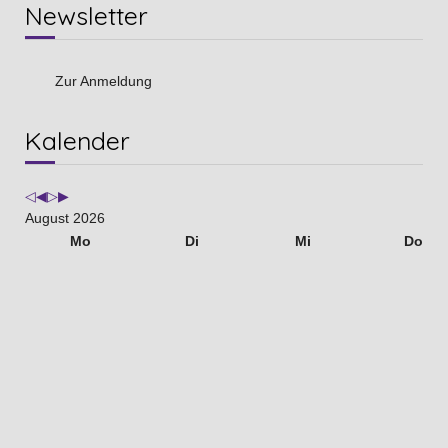
Newsletter
Zur Anmeldung
Vorheriges
Vorheriger
Nächstes
Nächstes
Kalender
Jahr
Monat
Jahr
Monat
August 2026
Mo
Di
Mi
Do