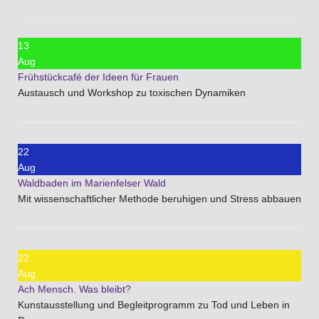
13
Aug
Frühstückcafé der Ideen für Frauen
Austausch und Workshop zu toxischen Dynamiken
22
Aug
Waldbaden im Marienfelser Wald
Mit wissenschaftlicher Methode beruhigen und Stress abbauen
22
Aug
Ach Mensch. Was bleibt?
Kunstausstellung und Begleitprogramm zu Tod und Leben in