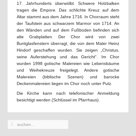
17. Jahrhunderts überwölbt. Schwere Holzbalken
tragen die Empore. Das schlichte Kreuz auf dem
Altar stammt aus dem Jahre 1716. In Chorraum steht
der Taufstein aus schwarzem Marmor von 1714. An
den Wänden und auf dem Fußboden befinden sich
alte Grabplatten. Der Chor wird von zwei
Buntglasfenstern überragt, die von dem Maler Heinz
Hindorf geschaffen wurden. Sie zeigen „Christus,
seine Auferstehung und das Gericht“. Im Chor
wurden 1998 gotische Malereien wie Lebensbäume
und Weihekreuze freigelegt. Andere gotische
Malereien (biblische Szenen) und barocke
Deckenmalereien liegen im Chor noch unter Putz.
Die Kirche kann nach telefonischer Anmeldung
besichtigt werden (Schlüssel im Pfarrhaus).