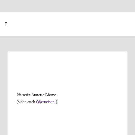
Pfarrerin Annette Blome
(
siehe auch
Oberneisen
)