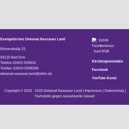
Evangelisches Dekanat Nassauer Land
Römerstraße 25
56130 Bad Ems
Kirchengemeinden
Telefon 02603-509920
Telefax: 02603-5099266
Facebook
d
ekanat.nassauer.land@ekhn.de
YouTube-Kanal
Copyright © 2018 - 2020 Dekanat Nassauer Land |
Impressum
|
Datenschutz
|
Fachstelle gegen sexualisierte Gewalt