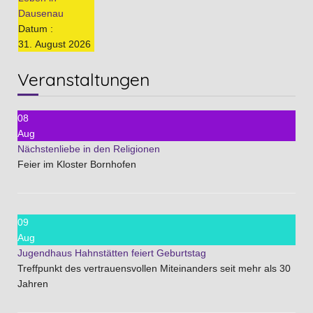
Dausenau
Datum :
31. August 2026
Veranstaltungen
08
Aug
Nächstenliebe in den Religionen
Feier im Kloster Bornhofen
09
Aug
Jugendhaus Hahnstätten feiert Geburtstag
Treffpunkt des vertrauensvollen Miteinanders seit mehr als 30
Jahren