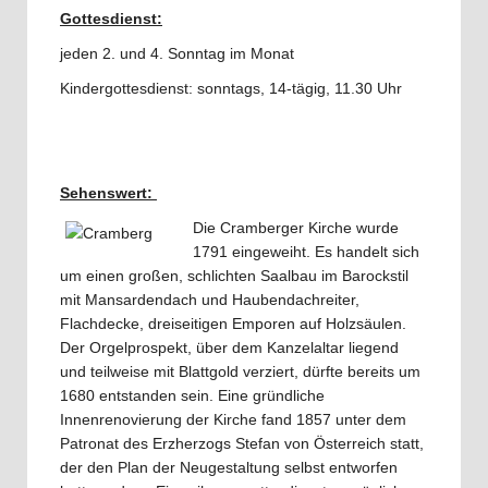
Gottesdienst:
jeden 2. und 4. Sonntag im Monat
Kindergottesdienst: sonntags, 14-tägig, 11.30 Uhr
Sehenswert:
Die Cramberger Kirche wurde
1791 eingeweiht. Es handelt sich
um einen großen, schlichten Saalbau im Barockstil
mit Mansardendach und Haubendachreiter,
Flachdecke, dreiseitigen Emporen auf Holzsäulen.
Der Orgelprospekt, über dem Kanzelaltar liegend
und teilweise mit Blattgold verziert, dürfte bereits um
1680 entstanden sein. Eine gründliche
Innenrenovierung der Kirche fand 1857 unter dem
Patronat des Erzherzogs Stefan von Österreich statt,
der den Plan der Neugestaltung selbst entworfen