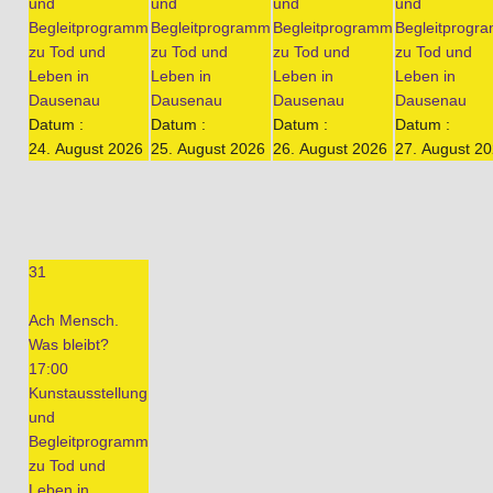
und
und
und
und
Begleitprogramm
Begleitprogramm
Begleitprogramm
Begleitprogr
zu Tod und
zu Tod und
zu Tod und
zu Tod und
Leben in
Leben in
Leben in
Leben in
Dausenau
Dausenau
Dausenau
Dausenau
Datum :
Datum :
Datum :
Datum :
24. August 2026
25. August 2026
26. August 2026
27. August 2
31
Ach Mensch.
Was bleibt?
17:00
Kunstausstellung
und
Begleitprogramm
zu Tod und
Leben in