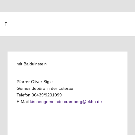
mit Balduinstein
Pfarrer Oliver Sigle
Gemeindebüro in der Esterau
Telefon 06439/9291099
E-Mail
kirchengemeinde.cramberg@ekhn.de