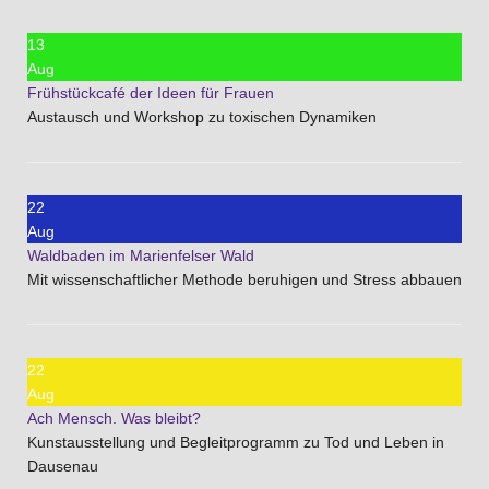
13
Aug
Frühstückcafé der Ideen für Frauen
Austausch und Workshop zu toxischen Dynamiken
22
Aug
Waldbaden im Marienfelser Wald
Mit wissenschaftlicher Methode beruhigen und Stress abbauen
22
Aug
Ach Mensch. Was bleibt?
Kunstausstellung und Begleitprogramm zu Tod und Leben in
Dausenau