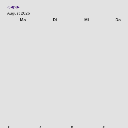
August 2026
Mo
Di
Mi
Do
3
4
5
6