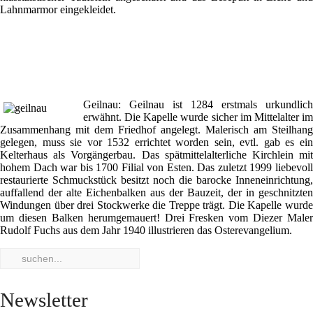
Lahnmarmor eingekleidet.
Geilnau: Geilnau ist 1284 erstmals urkundlich
erwähnt. Die Kapelle wurde sicher im Mittelalter im
Zusammenhang mit dem Friedhof angelegt. Malerisch am Steilhang
gelegen, muss sie vor 1532 errichtet worden sein, evtl. gab es ein
Kelterhaus als Vorgängerbau. Das spätmittelalterliche Kirchlein mit
hohem Dach war bis 1700 Filial von Esten. Das zuletzt 1999 liebevoll
restaurierte Schmuckstück besitzt noch die barocke Inneneinrichtung,
auffallend der alte Eichenbalken aus der Bauzeit, der in geschnitzten
Windungen über drei Stockwerke die Treppe trägt. Die Kapelle wurde
um diesen Balken herumgemauert! Drei Fresken vom Diezer Maler
Rudolf Fuchs aus dem Jahr 1940 illustrieren das Osterevangelium.
Newsletter