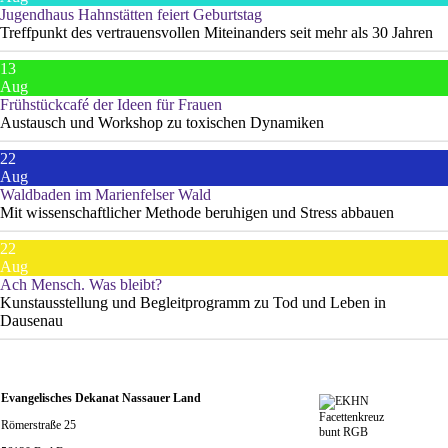
Jugendhaus Hahnstätten feiert Geburtstag
Treffpunkt des vertrauensvollen Miteinanders seit mehr als 30 Jahren
13
Aug
Frühstückcafé der Ideen für Frauen
Austausch und Workshop zu toxischen Dynamiken
22
Aug
Waldbaden im Marienfelser Wald
Mit wissenschaftlicher Methode beruhigen und Stress abbauen
22
Aug
Ach Mensch. Was bleibt?
Kunstausstellung und Begleitprogramm zu Tod und Leben in
Dausenau
Evangelisches Dekanat Nassauer Land
Römerstraße 25