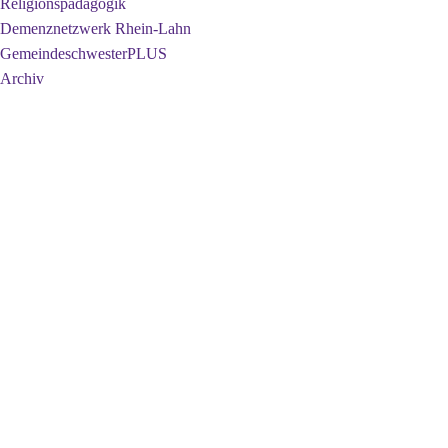
Religionspädagogik
Demenznetzwerk Rhein-Lahn
GemeindeschwesterPLUS
Archiv