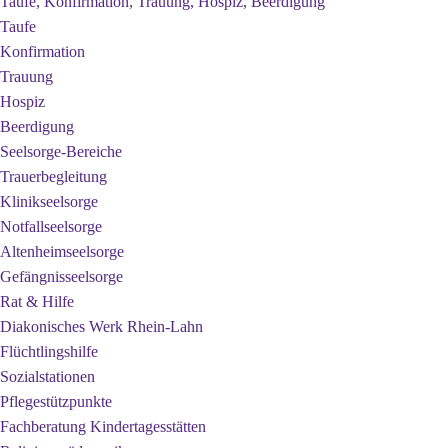
Taufe, Konfirmation, Trauung, Hospiz, Beerdigung
Taufe
Konfirmation
Trauung
Hospiz
Beerdigung
Seelsorge-Bereiche
Trauerbegleitung
Klinikseelsorge
Notfallseelsorge
Altenheimseelsorge
Gefängnisseelsorge
Rat & Hilfe
Diakonisches Werk Rhein-Lahn
Flüchtlingshilfe
Sozialstationen
Pflegestützpunkte
Fachberatung Kindertagesstätten