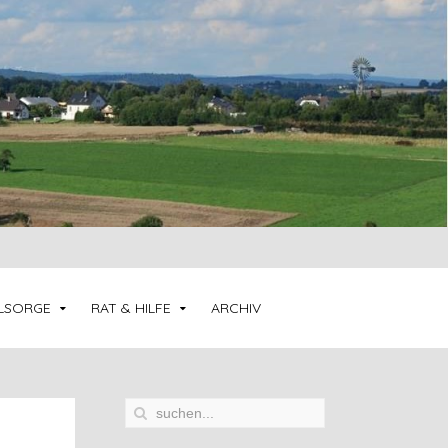
LSORGE
RAT & HILFE
ARCHIV