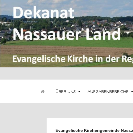
|
ÜBER UNS
AUFGABENBEREICHE
Evangelische Kirchengemeinde Nass