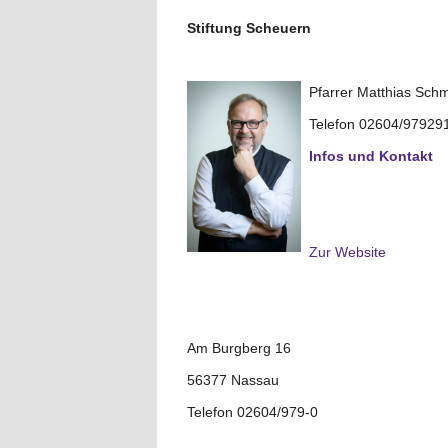
Stiftung Scheuern
Pfarrer Matthias Schm
Telefon 02604/97929
Infos und Kontakt
Zur Website
Am Burgberg 16
56377 Nassau
Telefon 02604/979-0