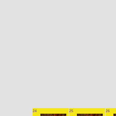
24
25
26