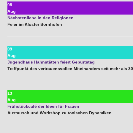
08
Aug
Nächstenliebe in den Religionen
Feier im Kloster Bornhofen
09
Aug
Jugendhaus Hahnstätten feiert Geburtstag
Treffpunkt des vertrauensvollen Miteinanders seit mehr als 3
13
Aug
Frühstückcafé der Ideen für Frauen
Austausch und Workshop zu toxischen Dynamiken